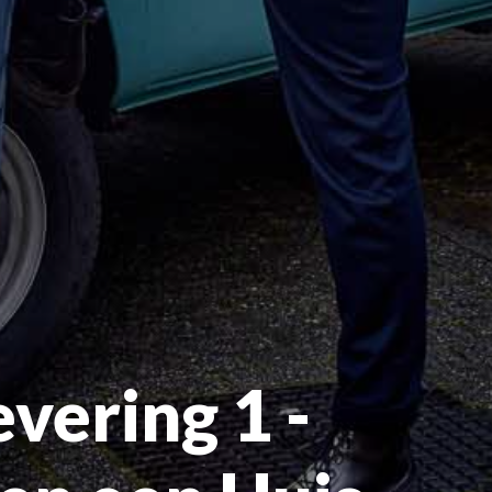
vering 1 -